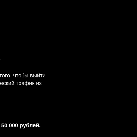
т
того, чтобы выйти
еский трафик из
л
50 000 рублей.