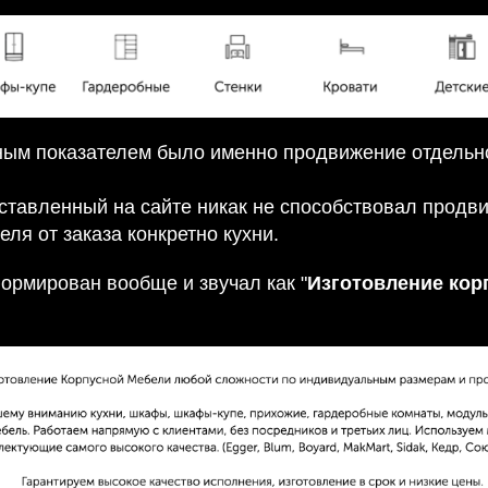
оным показателем было именно продвижение отдельно
ставленный на сайте никак не способствовал продви
ля от заказа конкретно кухни.
рмирован вообще и звучал как "
Изготовление кор