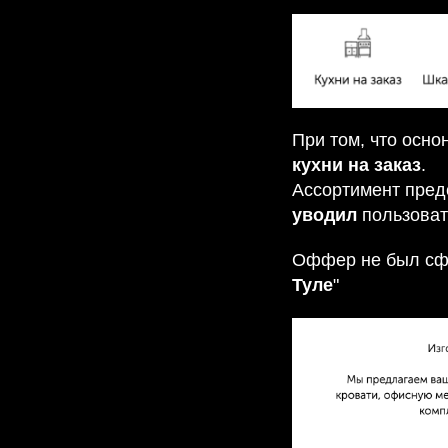
При том, что осн
кухни на заказ
.
Ассортимент пред
уводил
пользовате
Оффер не был сфо
Туле
"