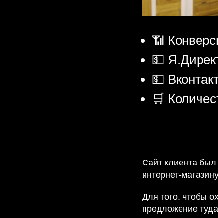
📶 Конверс
💵 Я.Дирек
💵 Вконтак
🛒 Количест
Сайт клиента был 
интернет-магазину
Для того, чтобы о
предложение туда