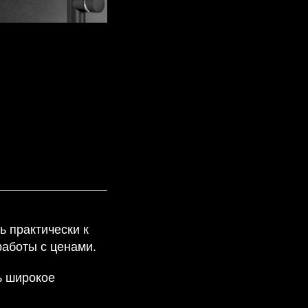
ь практически к
работы с ценами.
ь широкое