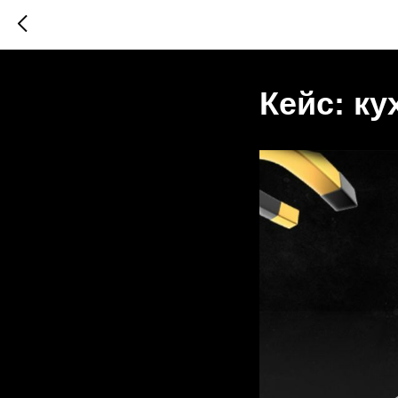
Кейс: ку