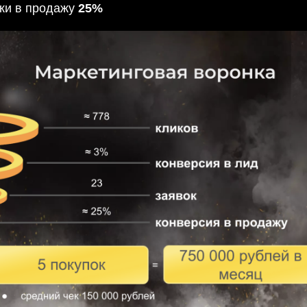
вки в продажу
25%