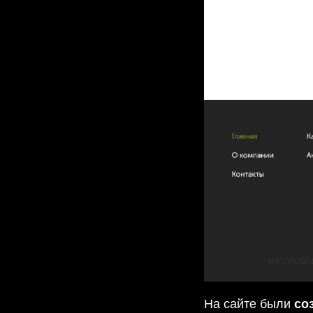
На сайте были
со