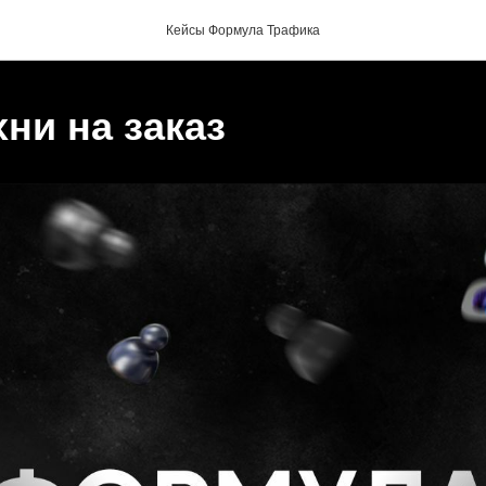
Кейсы Формула Трафика
хни на заказ