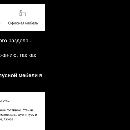
го раздела -
жению, так как
пусной мебели в