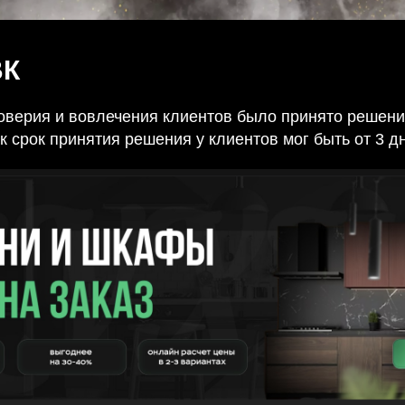
ВК
оверия и вовлечения клиентов было принято решени
как срок принятия решения у клиентов мог быть от 3 д