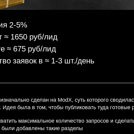
ия 2-5%
т ≈ 1650 руб/лид
те ≈ 675 руб/лид
во заявок в ≈ 1-3 шт./день
изначально сделан на ModX, суть которого сводилас
. Идея была в том, чтобы публиковать туда готовые 
хватить максимальное количество запросов и сделат
 были добавлены такие разделы