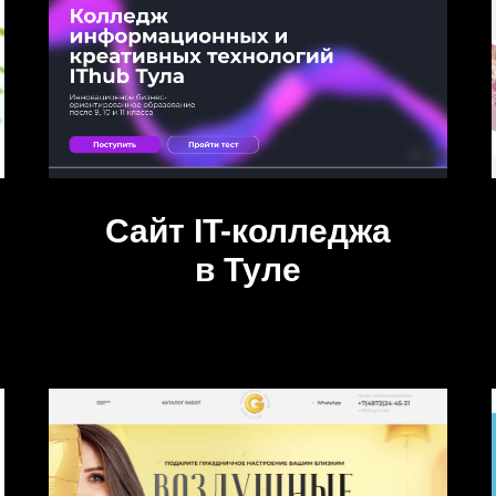
Сайт IT-колледжа
в Туле