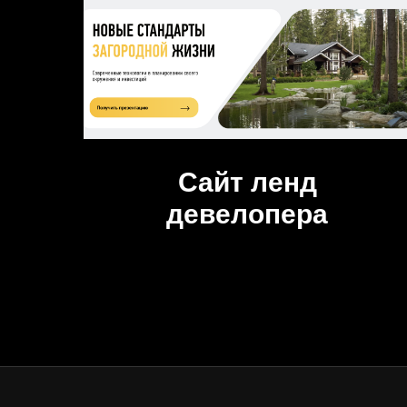
Сайт ленд
девелопера