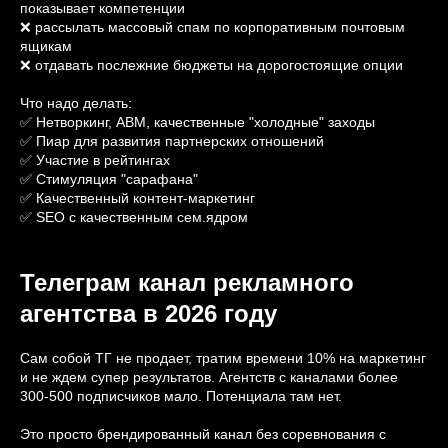
показывает компетенции
❌ рассылать массовый спам по корпоративным почтовым
ящикам
❌ отдавать послежние бюджеты на дорогостоящие опции
Что надо делать:
✅ Нетворкинг, ABM, качественные "холодные" заходы
✅ Пиар для развития партнерских отношений
✅ Участие в рейтингах
✅ Стимуляция "сарафана"
✅ Качественный контент-маркетинг
✅ SEO c качественным сем.ядром
Телеграм канал рекламного
агентства в 2026 году
Сам собой ТГ не продает, тратим времени 10% на маркетинг
и не ждем супер результатов. Агентств с каналами более
300-500 подписчиков мало. Потенциала там нет.
Это просто брендированный канал без соревнования с