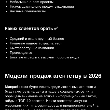
Небольшие e-com проекты
Низкомаржинальне продукты/кампании
Частные специалисты
Каких клиентов брать ✅
Средний и около крупный бизнес
Нишевые лидеры (отрасль, гео)
Быстрорастущие кампании
Производство
Богатые отрасли с высоким порогом входа
Модели продаж агентству в 2026
Микробизнес
будет искать среди локальных агентств и
будет смотреть на цены и чаще в социальных сетях, а
обращать внимание на всякие информационные статьи,
гайды и ТОП-10 советов. Найти агентство могут на
мероприятиях типа семинаров для предпринимателей, а
любые сообщение в мессенджер или почту будут