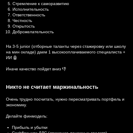
Стремление к саморазвитию
Исполнительность
Ответственность
Честность
Открытость
Доброжелательность
На 3-5 junior (отборные таланты через стажировку или школу
на мин окладе) даем 1 высокооплачиваемого специалиста +
ИИ 🤖
Иначе качество пойдет вниз 👎
Никто не считает маржинальность
Очень трудно посчитать, нужно пересматривать портфель и
экономику.
Делайте финмодель:
Прибыль и убытки
Cashflow или ДДС (движение денежных средств)