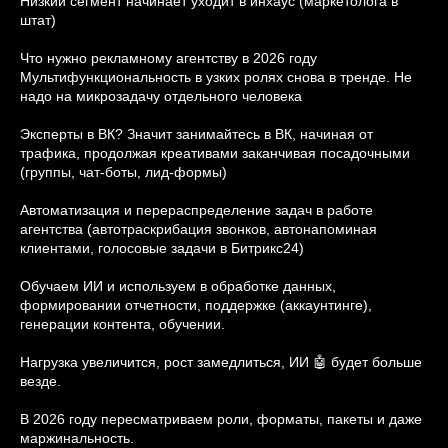
Низкий сегмент начинает уходит в инхаус (маркетолога в
штат)
Что нужно рекламному агентству в 2026 году
Мультифункциональность в узких ролях снова в тренде. Не
надо на микрозадачу отдельного человека
Эксперты в ВК? Значит занимайтесь в ВК, начиная от
трафика, продолжая креативами заканчивая посадочными
(группы, чат-боты, лид-формы)
Автоматизация и перераспределение задач в работе
агентства (автотраскрибация звонков, автонапоминая
клиентами, голосовые задачи в Битрикс24)
Обучаем ИИ и используем в обработке данных,
формировании отчетности, поддержке (аккаунтинге),
генерации контента, обучении.
Нагрузка увеличится, рост замедлиться, ИИ 🤖 будет больше
везде.
В 2026 году пересматриваем роли, форматы, пакеты и даже
маржинальность.