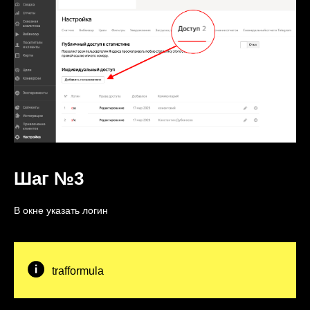
Шаг №3
В окне указать логин
trafformula